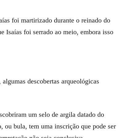
aías foi martirizado durante o reinado do
e Isaías foi serrado ao meio, embora isso
s, algumas descobertas arqueológicas
cobriram um selo de argila datado do
lo, ou bula, tem uma inscrição que pode ser
terpretação não seja conclusiva.