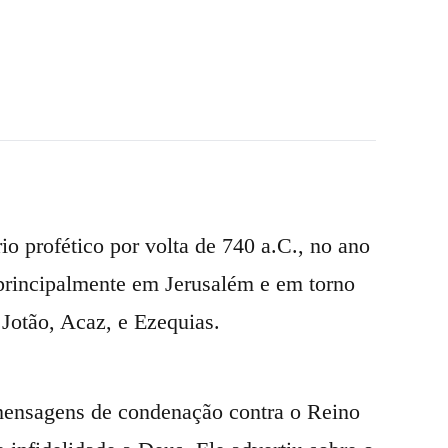
io profético por volta de 740 a.C., no ano
 principalmente em Jerusalém e em torno
 Jotão, Acaz, e Ezequias.
 mensagens de condenação contra o Reino