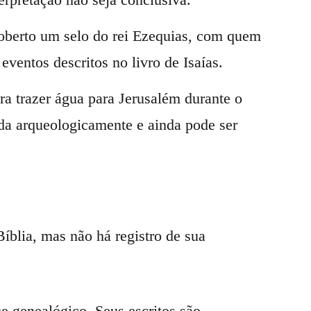
oberto um selo do rei Ezequias, com quem
 eventos descritos no livro de Isaías.
ra trazer água para Jerusalém durante o
ada arqueologicamente e ainda pode ser
íblia, mas não há registro de sua
ue genealógico. Seus escritos são