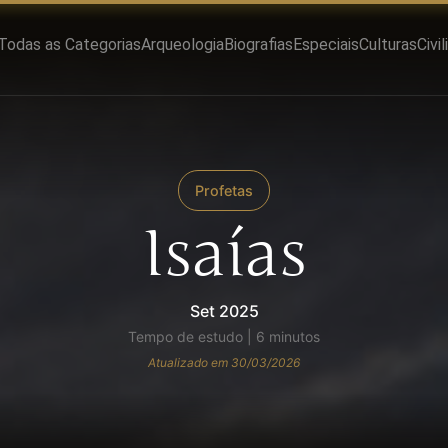
Todas as Categorias
Arqueologia
Biografias
Especiais
Culturas
Civi
Profetas
Isaías
Set 2025
Tempo de estudo | 6 minutos
Atualizado em 30/03/2026