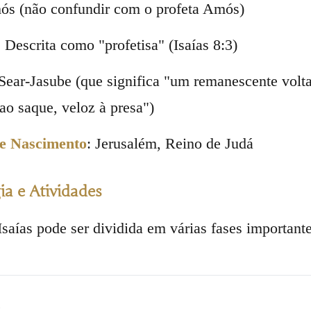
ós (não confundir com o profeta Amós)
: Descrita como "profetisa" (Isaías 8:3)
 Sear-Jasube (que significa "um remanescente volt
ao saque, veloz à presa")
de Nascimento
: Jerusalém, Reino de Judá
a e Atividades
Isaías pode ser dividida em várias fases importante
s