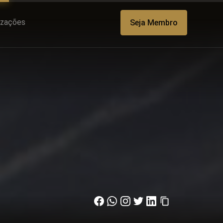
lizações
Seja Membro