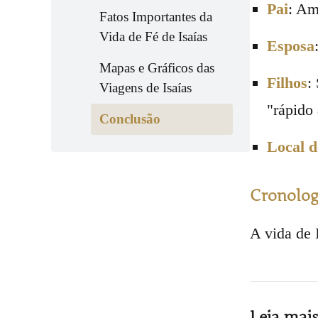
Pai
: Am
Fatos Importantes da
Vida de Fé de Isaías
Esposa
Mapas e Gráficos das
Filhos
:
Viagens de Isaías
"rápido 
Conclusão
Local 
Cronologi
A vida de 
Leia mai