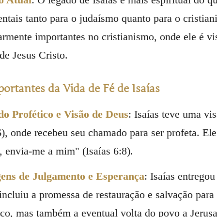
ntais tanto para o judaísmo quanto para o cristia
larmente importantes no cristianismo, onde ele é 
de Jesus Cristo.
ortantes da Vida de Fé de Isaías
 Profético e Visão de Deus
: Isaías teve uma v
 6), onde recebeu seu chamado para ser profeta. El
, envia-me a mim" (Isaías 6:8).
ens de Julgamento e Esperança
: Isaías entrego
incluiu a promessa de restauração e salvação para 
ico, mas também a eventual volta do povo a Jerus