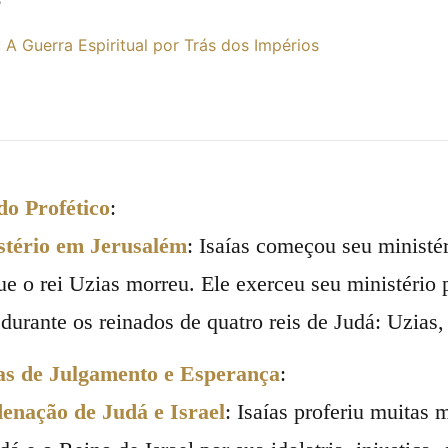
: A Guerra Espiritual por Trás dos Impérios
o Profético
:
stério em Jerusalém
: Isaías começou seu ministér
e o rei Uzias morreu. Ele exerceu seu ministério
 durante os reinados de quatro reis de Judá: Uzias,
as de Julgamento e Esperança
:
enação de Judá e Israel
: Isaías proferiu muitas