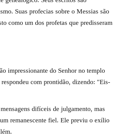
nismo. Suas profecias sobre o Messias são
visto como um dos profetas que predisseram
isão impressionante do Senhor no templo
e respondeu com prontidão, dizendo: "Eis-
u mensagens difíceis de julgamento, mas
um remanescente fiel. Ele previu o exílio
além.