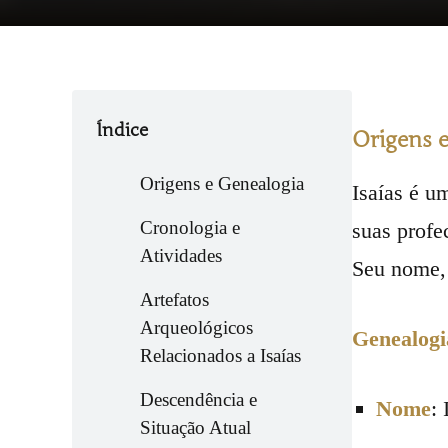
Índice
Origens 
Origens e Genealogia
Isaías é u
Cronologia e
suas profe
Atividades
Seu nome, 
Artefatos
Arqueológicos
Genealogi
Relacionados a Isaías
Descendência e
Nome
:
Situação Atual