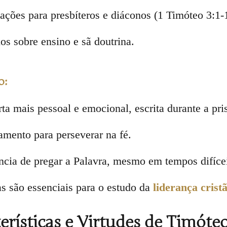
ações para presbíteros e diáconos (1 Timóteo 3:1-
os sobre ensino e sã doutrina.
o:
ta mais pessoal e emocional, escrita durante a pri
amento para perseverar na fé.
ncia de pregar a Palavra, mesmo em tempos difícei
as são essenciais para o estudo da
liderança crist
erísticas e Virtudes de Timóte