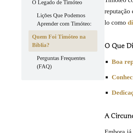
O Legado de Timóteo
reputação 
Lições Que Podemos
lo como
d
Aprender com Timóteo:
Quem Foi Timóteo na
Bíblia?
O Que Di
Perguntas Frequentes
Boa rep
(FAQ)
Conheci
Dedicaç
A Circun
Embora já 