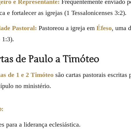
iro e Representante:
Frequentemente enviado por
ca e fortalecer as igrejas (1 Tessalonicenses 3:2).
ade Pastoral:
Pastoreou a igreja em
Éfeso
, uma d
 1:3).
tas de Paulo a Timóteo
las de 1 e 2 Timóteo
são cartas pastorais escritas 
ípulo no ministério.
:
es para a liderança eclesiástica.