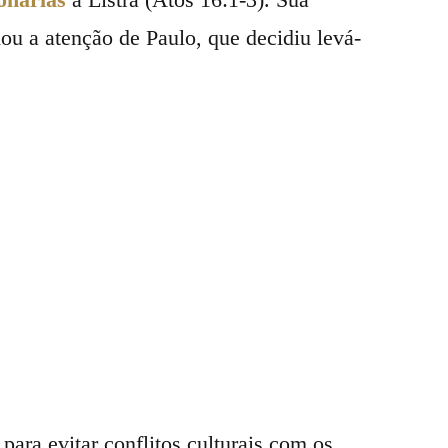
ou a atenção de Paulo, que decidiu levá-
para evitar conflitos culturais com os