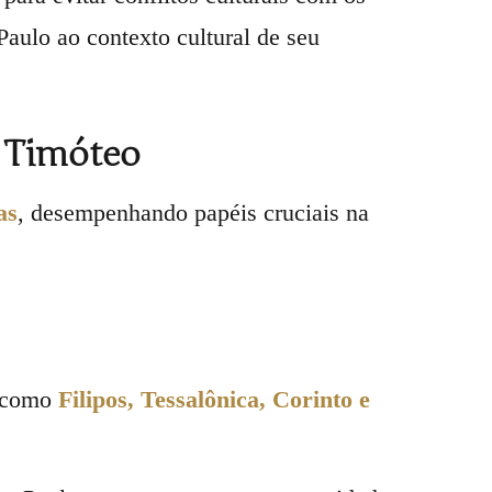
Paulo ao contexto cultural de seu
e Timóteo
as
, desempenhando papéis cruciais na
s como
Filipos, Tessalônica, Corinto e