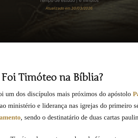
Tempo de estudo | 6 minutos
Atualizado em 30/03/2026
oi Timóteo na Bíblia?
oi um dos discípulos mais próximos do apóstolo
P
ao ministério e liderança nas igrejas do primeiro 
tamento
, sendo o destinatário de duas cartas pauli