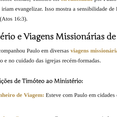
 iriam evangelizar. Isso mostra a sensibilidade de 
 (Atos 16:3).
ério e Viagens Missionárias d
companhou Paulo em diversas
viagens missionári
o e no cuidado das igrejas recém-formadas.
ções de Timóteo ao Ministério:
heiro de Viagem:
Esteve com Paulo em cidade