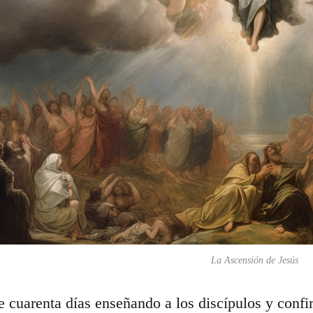
La Ascensión de Jesús
 cuarenta días enseñando a los discípulos y conf