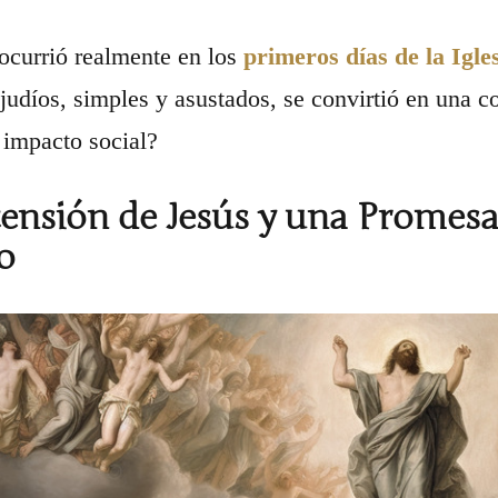
ocurrió realmente en los
primeros días de la Igle
 judíos, simples y asustados, se convirtió en una c
 impacto social?
ensión de Jesús y una Promesa
o