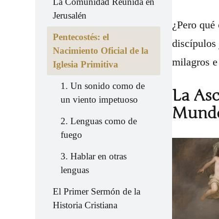
La Comunidad Reunida en
Jerusalén
¿Pero qué 
Pentecostés: el
discípulos
Nacimiento Oficial de la
milagros e
Iglesia Primitiva
1. Un sonido como de
La Asc
un viento impetuoso
Mund
2. Lenguas como de
fuego
3. Hablar en otras
lenguas
El Primer Sermón de la
Historia Cristiana