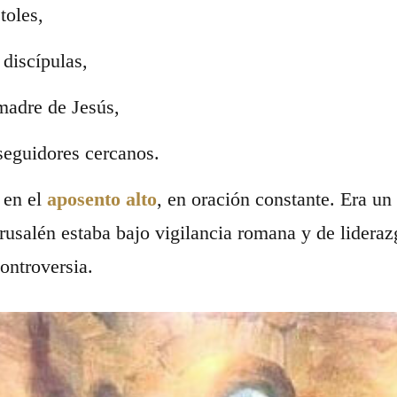
toles,
discípulas,
madre de Jesús,
seguidores cercanos.
 en el
aposento alto
, en oración constante. Era un
erusalén estaba bajo vigilancia romana y de lidera
ontroversia.