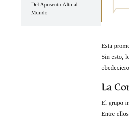
Del Aposento Alto al
Mundo
Esta prome
Sin esto, 
obedeciero
La Co
El grupo i
Entre ellos