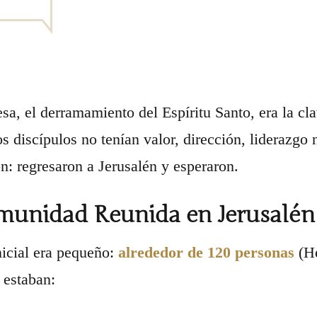
sa, el derramamiento del Espíritu Santo, era la cla
los discípulos no tenían valor, dirección, liderazgo
n: regresaron a Jerusalén y esperaron.
munidad Reunida en Jerusalén
nicial era pequeño:
alrededor de 120 personas
(He
 estaban: