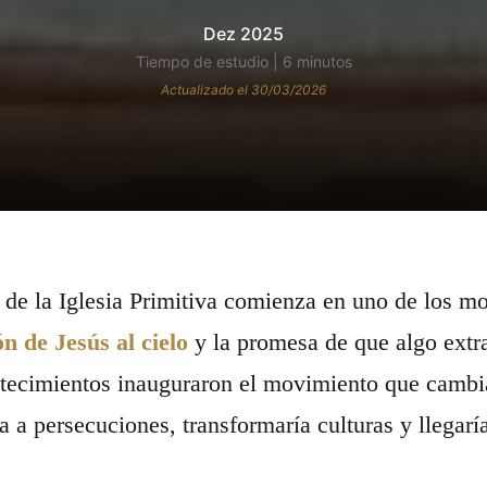
Dez 2025
Tiempo de estudio | 6 minutos
Actualizado el 30/03/2026
a de la Iglesia Primitiva comienza en uno de los m
n de Jesús al cielo
y la promesa de que algo extra
tecimientos inauguraron el movimiento que cambia
ía a persecuciones, transformaría culturas y llegarí