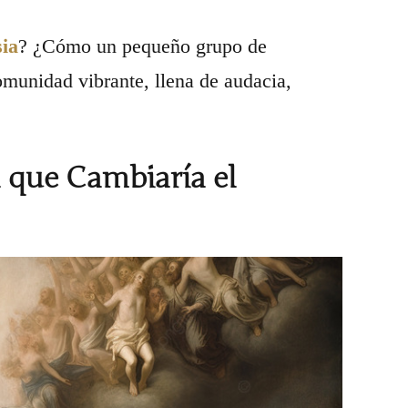
sia
? ¿Cómo un pequeño grupo de
omunidad vibrante, llena de audacia,
 que Cambiaría el