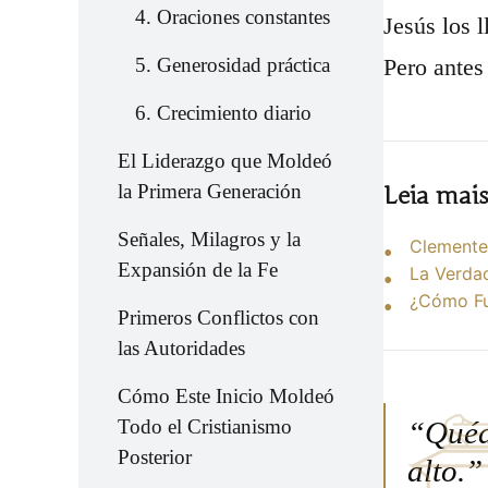
4. Oraciones constantes
Jesús los l
Pero antes
5. Generosidad práctica
6. Crecimiento diario
El Liderazgo que Moldeó
la Primera Generación
Leia mai
Señales, Milagros y la
Clemente,
Expansión de la Fe
La Verdad
¿Cómo Fun
Primeros Conflictos con
las Autoridades
Cómo Este Inicio Moldeó
“Quéde
Todo el Cristianismo
Posterior
alto.”