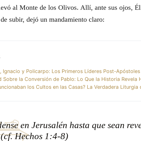
levó al Monte de los Olivos. Allí, ante sus ojos, Él
 de subir, dejó un mandamiento claro:
s
 Ignacio y Policarpo: Los Primeros Líderes Post-Apóstoles
 Sobre la Conversión de Pablo: Lo Que la Historia Revela
cionaban los Cultos en las Casas? La Verdadera Liturgia de
nse en Jerusalén hasta que sean reve
 (cf. Hechos 1:4-8)