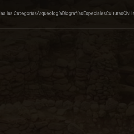
as las Categorías
Arqueología
Biografías
Especiales
Culturas
Civil