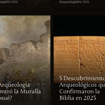
ogía
Arqueología
Mai 2026
Mar 2026
5 Descubrimient
Arqueología
Arqueológicos qu
ntró la Muralla
Confirmaron la
osué?
Biblia en 2025