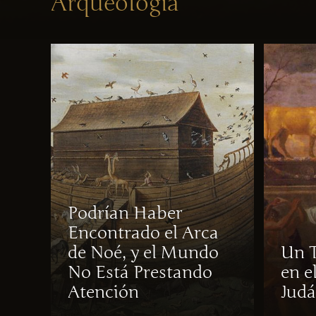
Arqueología
Podrían Haber
Encontrado el Arca
de Noé, y el Mundo
Un 
No Está Prestando
en e
Atención
Jud