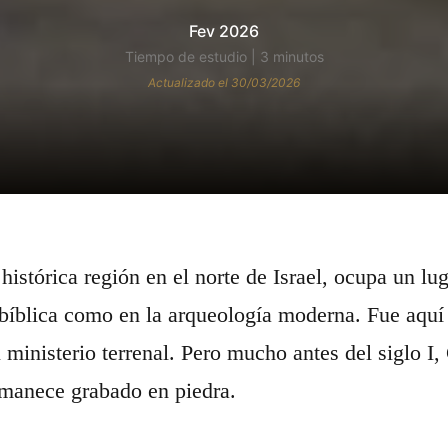
Fev 2026
Tiempo de estudio | 3 minutos
Actualizado el 30/03/2026
a histórica región en el norte de Israel, ocupa un l
a bíblica como en la arqueología moderna. Fue aqu
u ministerio terrenal. Pero mucho antes del siglo I,
manece grabado en piedra.