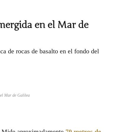
mergida en el Mar de
ca de rocas de basalto en el fondo del
 el Mar de Galilea
. Mide aproximadamente
70 metros de