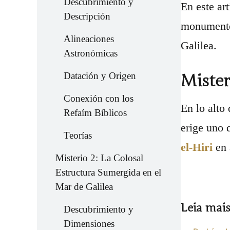
Descubrimiento y
En este ar
Descripción
monumento 
Alineaciones
Galilea.
Astronómicas
Datación y Origen
Mister
Conexión con los
En lo alto
Refaím Bíblicos
erige uno
Teorías
el-Hiri
en 
Misterio 2: La Colosal
Estructura Sumergida en el
Mar de Galilea
Leia mai
Descubrimiento y
Dimensiones