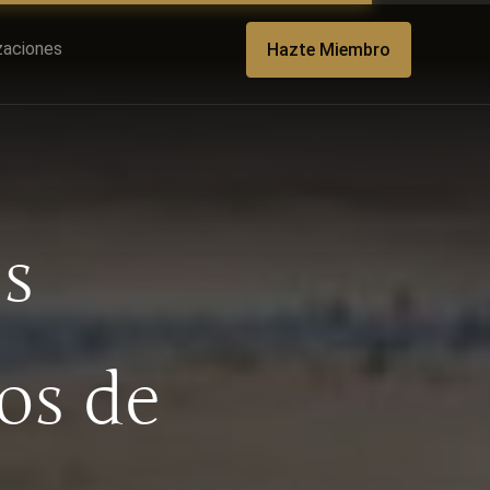
izaciones
Hazte Miembro
s
os de