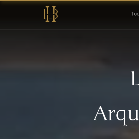
Tod
Arqu