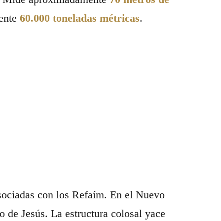
mente
60.000 toneladas métricas
.
ociadas con los Refaím. En el Nuevo
io de Jesús. La estructura colosal yace