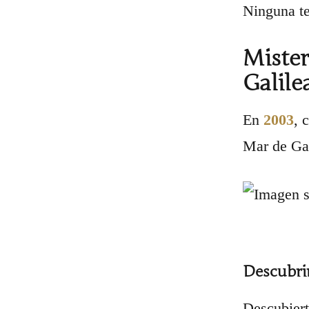
Ninguna te
Mister
Galile
En
2003
, 
Mar de Gal
Descubri
Descubiert