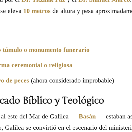
 se eleva
10 metros
de altura y pesa aproximada
o túmulo o monumento funerario
rma ceremonial o religiosa
o de peces
(ahora considerado improbable)
icado Bíblico y Teológico
s al este del Mar de Galilea —
Basán
— estaban as
, Galilea se convirtió en el escenario del minister