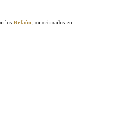
on los
Refaím
, mencionados en