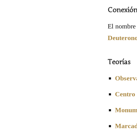
Conexión
El nombre 
Deuterono
Teorías
Observ
Centro 
Monume
Marcado