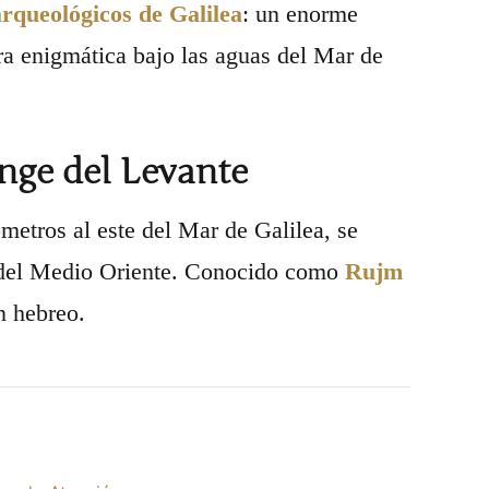
arqueológicos de Galilea
: un enorme
ra enigmática bajo las aguas del Mar de
enge del Levante
metros al este del Mar de Galilea, se
 del Medio Oriente. Conocido como
Rujm
n hebreo.