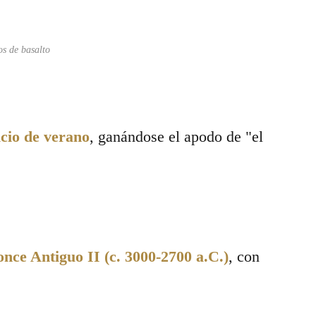
os de basalto
icio de verano
, ganándose el apodo de "el
nce Antiguo II (c. 3000-2700 a.C.)
, con