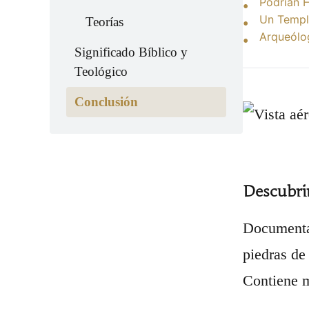
Podrían 
Un Templ
Teorías
Arqueólo
Significado Bíblico y
Teológico
Conclusión
Descubri
Documenta
piedras de
Contiene 