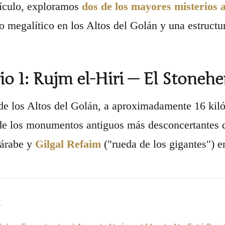
tículo, exploramos
dos de los mayores misterios 
megalítico en los Altos del Golán y una estructu
io 1: Rujm el-Hiri — El Stoneh
 de los Altos del Golán, a aproximadamente 16 kiló
 de los monumentos antiguos más desconcertantes
árabe y
Gilgal Refaim
("rueda de los gigantes") e
s