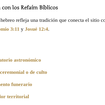
 con los Refaím Bíblicos
hebreo refleja una tradición que conecta el sitio c
mio 3:11
y
Josué 12:4
.
atorio astronómico
ceremonial o de culto
nto funerario
r territorial