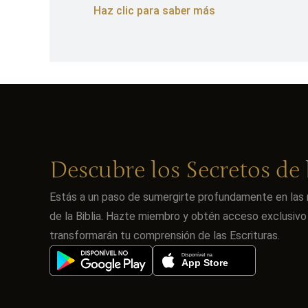
Haz clic para saber más
Descubre los Secretos de l
Estás a un paso de sumergirte profundamente en las r
de la Biblia. Hazte miembro y obtén acceso exclusiv
transformarán tu comprensión de las Escrituras.