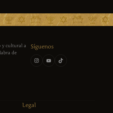
 y cultural a
Síguenos
alabra de
Legal