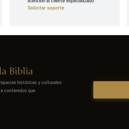
atención al cliente especializado.
Solicitar soporte
a Biblia
iquezas históricas y culturales
o a contenidos que