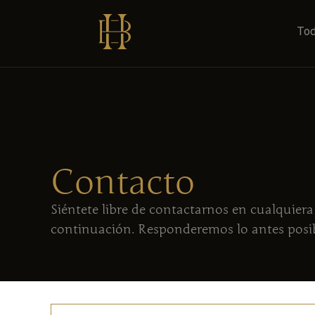
Tod
Contacto
Siéntete libre de contactarnos en cualquiera 
continuación. Responderemos lo antes posib