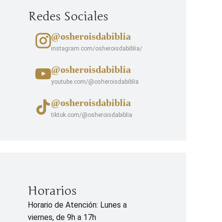
Redes Sociales
@osheroisdabiblia
instagram.com/osheroisdabiblia/
@osheroisdabiblia
youtube.com/@osheroisdabiblia
@osheroisdabiblia
tiktok.com/@osheroisdabiblia
Horarios
Horario de Atención: Lunes a
viernes, de 9h a 17h