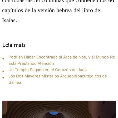
con todas las 54 columnas que contienen los 66
capítulos de la versión hebrea del libro de
Isaías.
Leia mais
Podrían Haber Encontrado el Arca de Noé, y el Mundo No
Está Prestando Atención
Un Templo Pagano en el Corazón de Judá
Los Dos Mayores Misterios Arqueol&oacute;gicos de
Galilea