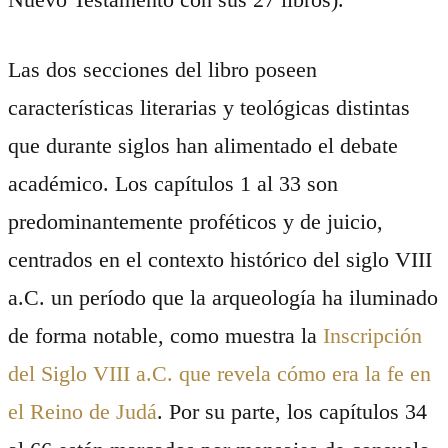
Las dos secciones del libro poseen
características literarias y teológicas distintas
que durante siglos han alimentado el debate
académico. Los capítulos 1 al 33 son
predominantemente proféticos y de juicio,
centrados en el contexto histórico del siglo VIII
a.C. un período que la arqueología ha iluminado
de forma notable, como muestra la
Inscripción
del Siglo VIII a.C. que revela cómo era la fe en
el Reino de Judá
. Por su parte, los capítulos 34