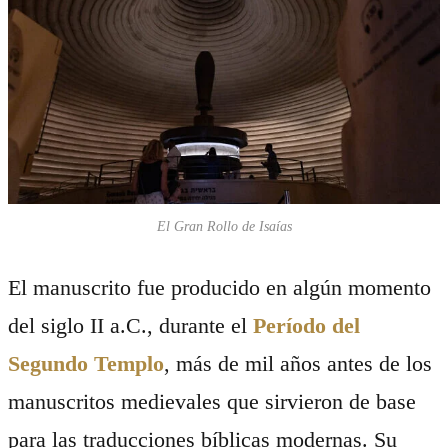
El Gran Rollo de Isaías
El manuscrito fue producido en algún momento
del siglo II a.C., durante el
Período del
Segundo Templo
, más de mil años antes de los
manuscritos medievales que sirvieron de base
para las traducciones bíblicas modernas. Su