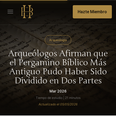
Hazte Miembro
Arqueología
Arqueólogos Afirman que
el Pergamino Bíblico Más
Antiguo Pudo Haber Sido
Dividido en Dos Partes
Mar 2026
Tiempo de estudio | 21 minutos
Actualizado el 05/05/2026