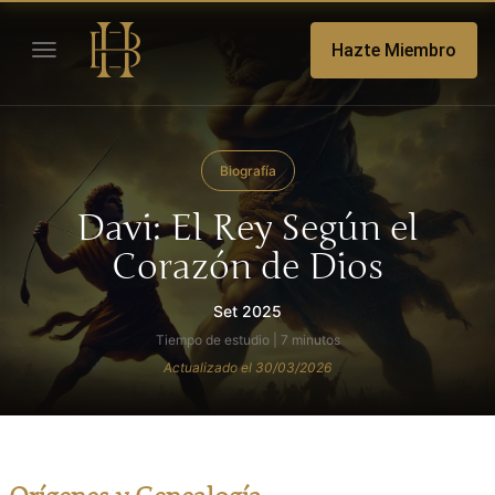
Hazte Miembro
Biografía
Davi: El Rey Según el
Corazón de Dios
Set 2025
Tiempo de estudio | 7 minutos
Actualizado el 30/03/2026