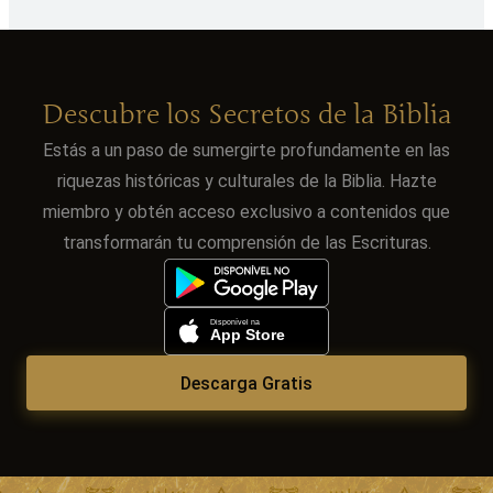
Descubre los Secretos de la Biblia
Estás a un paso de sumergirte profundamente en las
riquezas históricas y culturales de la Biblia. Hazte
miembro y obtén acceso exclusivo a contenidos que
transformarán tu comprensión de las Escrituras.
Descarga Gratis