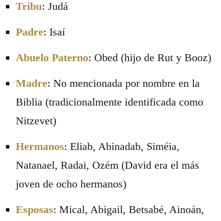
Tribu
: Judá
Padre
: Isaí
Abuelo Paterno
: Obed (hijo de Rut y Booz)
Madre
: No mencionada por nombre en la
Biblia (tradicionalmente identificada como
Nitzevet)
Hermanos
: Eliab, Abinadab, Siméia,
Natanael, Radai, Ozém (David era el más
joven de ocho hermanos)
Esposas
: Mical, Abigail, Betsabé, Ainoán,