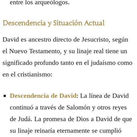
entre los arqueólogos.
Descendencia y Situación Actual
David es ancestro directo de Jesucristo, según
el Nuevo Testamento, y su linaje real tiene un
significado profundo tanto en el judaísmo como
en el cristianismo:
Descendencia de David
: La línea de David
continuó a través de Salomón y otros reyes
de Judá. La promesa de Dios a David de que
su linaje reinaría eternamente se cumplió