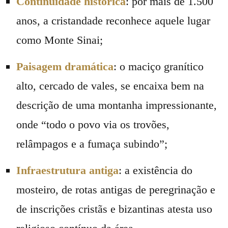
Continuidade histórica
: por mais de 1.500
anos, a cristandade reconhece aquele lugar
como Monte Sinai;
Paisagem dramática
: o maciço granítico
alto, cercado de vales, se encaixa bem na
descrição de uma montanha impressionante,
onde “todo o povo via os trovões,
relâmpagos e a fumaça subindo”;
Infraestrutura antiga
: a existência do
mosteiro, de rotas antigas de peregrinação e
de inscrições cristãs e bizantinas atesta uso