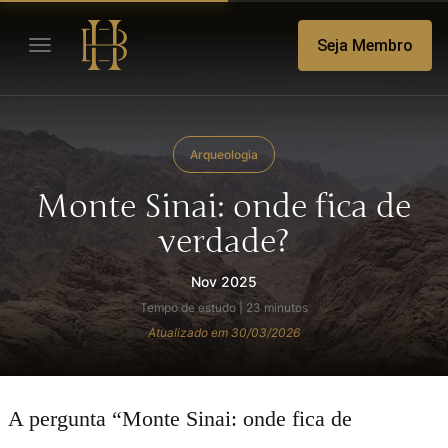
Seja Membro
Arqueologia
Monte Sinai: onde fica de
verdade?
Nov 2025
Tempo de estudo | 23 minutos
Atualizado em 30/03/2026
A pergunta “Monte Sinai: onde fica de