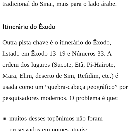
tradicional do Sinai, mais para o lado árabe.
Itinerário do Êxodo
Outra pista-chave é o itinerário do Êxodo,
listado em Êxodo 13–19 e Números 33. A
ordem dos lugares (Sucote, Etã, Pi-Hairote,
Mara, Elim, deserto de Sim, Refidim, etc.) é
usada como um “quebra-cabeça geográfico” por
pesquisadores modernos. O problema é que:
muitos desses topônimos não foram
preservados em nomes atuais;